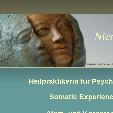
icole Lut
Heilpraktikerin für Psyc
Somatic Experienc