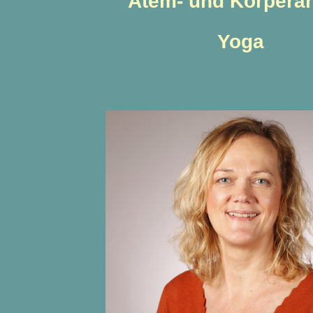
Atem- und Körperar
Yoga